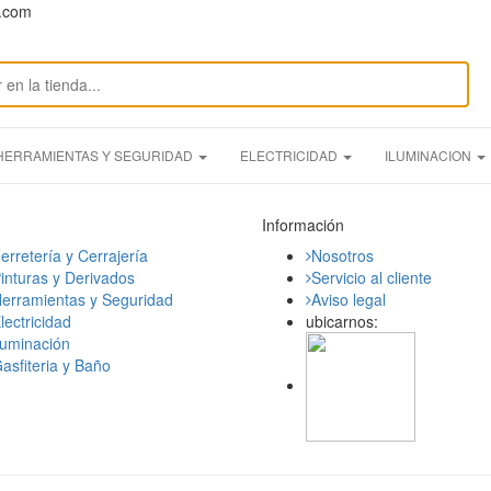
n.com
HERRAMIENTAS Y SEGURIDAD
ELECTRICIDAD
ILUMINACION
Información
erretería y Cerrajería
Nosotros
inturas y Derivados
Servicio al cliente
erramientas y Seguridad
Aviso legal
lectricidad
ubicarnos:
luminación
asfiteria y Baño