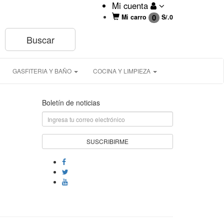
Mi cuenta
0
Mi carro
S/.
0
GASFITERIA Y BAÑO
COCINA Y LIMPIEZA
Boletín de noticias