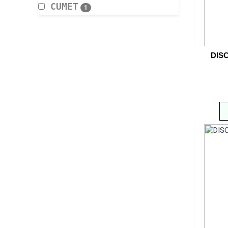
CUMET
1
DISC