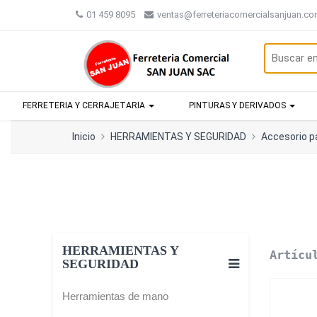
01 459 8095
ventas@ferreteriacomercialsanjuan.c
FERRETERIA Y CERRAJETARIA
PINTURAS Y DERIVADOS
Inicio
HERRAMIENTAS Y SEGURIDAD
Accesorio p
HERRAMIENTAS Y
Artícu
SEGURIDAD
Herramientas de mano