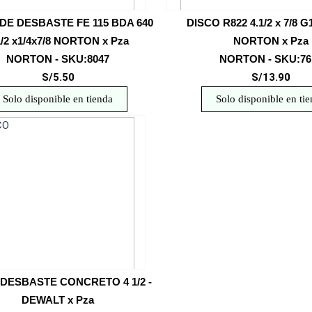
DE DESBASTE FE 115 BDA 640
DISCO R822 4.1/2 x 7/8 
1/2 x1/4x7/8 NORTON x Pza
NORTON x Pza
NORTON - SKU:8047
NORTON - SKU:76
S/5.50
S/13.90
Solo disponible en tienda
Solo disponible en ti
 DESBASTE CONCRETO 4 1/2 -
DEWALT x Pza