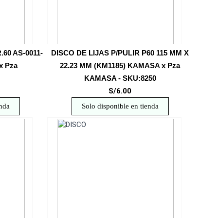
.60 AS-0011-
DISCO DE LIJAS P/PULIR P60 115 MM X
x Pza
22.23 MM (KM1185) KAMASA x Pza
KAMASA - SKU:8250
S/6.00
enda
Solo disponible en tienda