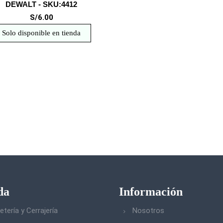
DEWALT - SKU:4412
S/6.00
Solo disponible en tienda
da
Información
etería y Cerrajería
Nosotros