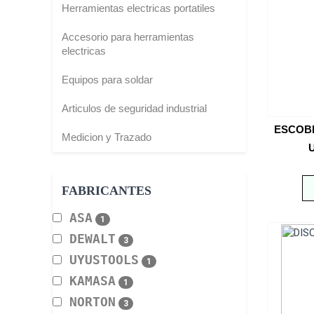
Herramientas electricas portatiles
Accesorio para herramientas
electricas
Equipos para soldar
Articulos de seguridad industrial
ESCOBIL
Medicion y Trazado
FABRICANTES
ASA
1
DEWALT
3
UYUSTOOLS
1
KAMASA
1
NORTON
3