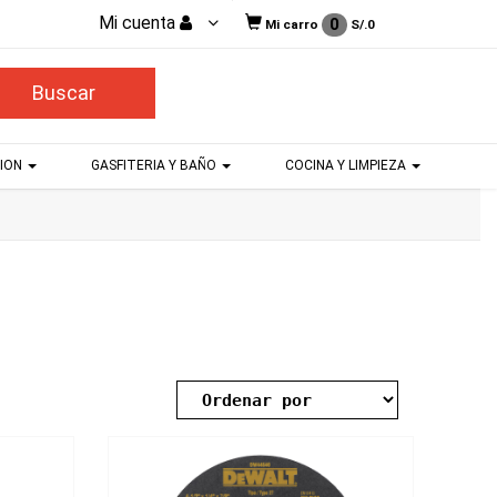
Mi cuenta
0
Mi carro
S/.
0
CION
GASFITERIA Y BAÑO
COCINA Y LIMPIEZA