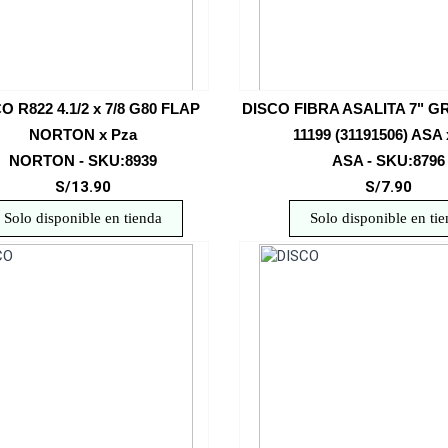
O R822 4.1/2 x 7/8 G80 FLAP
DISCO FIBRA ASALITA 7" GR
NORTON x Pza
11199 (31191506) ASA 
NORTON - SKU:8939
ASA - SKU:8796
S/13.90
S/7.90
Solo disponible en tienda
Solo disponible en ti