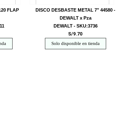
G120 FLAP
DISCO DESBASTE METAL 7" 44580 -
DEWALT x Pza
11
DEWALT - SKU:3736
S/9.70
enda
Solo disponible en tienda