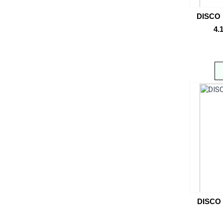
DISCO 
4.
DISCO