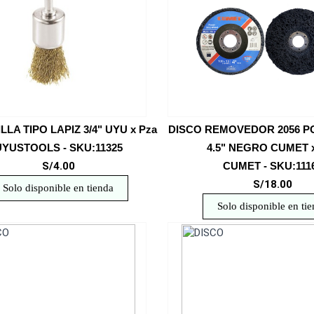
LA TIPO LAPIZ 3/4" UYU x Pza
DISCO REMOVEDOR 2056 P
UYUSTOOLS - SKU:11325
4.5" NEGRO CUMET 
S/4.00
CUMET - SKU:111
S/18.00
Solo disponible en tienda
Solo disponible en ti