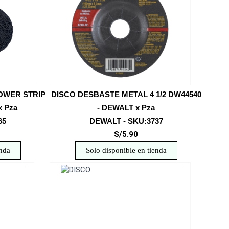
OWER STRIP
DISCO DESBASTE METAL 4 1/2 DW44540
x Pza
- DEWALT x Pza
65
DEWALT - SKU:3737
S/5.90
enda
Solo disponible en tienda