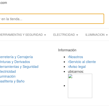
n.com
HERRAMIENTAS Y SEGURIDAD
ELECTRICIDAD
ILUMINACION
Información
erretería y Cerrajería
Nosotros
inturas y Derivados
Servicio al cliente
erramientas y Seguridad
Aviso legal
lectricidad
ubicarnos:
luminación
asfiteria y Baño