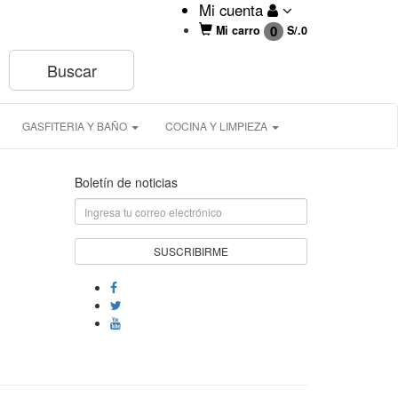
Mi cuenta
0
Mi carro
S/.
0
GASFITERIA Y BAÑO
COCINA Y LIMPIEZA
Boletín de noticias