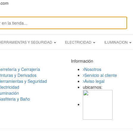
n.com
HERRAMIENTAS Y SEGURIDAD
ELECTRICIDAD
ILUMINACION
Información
erretería y Cerrajería
Nosotros
inturas y Derivados
Servicio al cliente
erramientas y Seguridad
Aviso legal
lectricidad
ubicarnos:
luminación
asfiteria y Baño