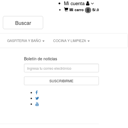
Mi cuenta
0
Mi carro
S/.
0
GASFITERIA Y BAÑO
COCINA Y LIMPIEZA
Boletín de noticias