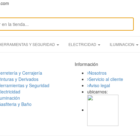
n.com
HERRAMIENTAS Y SEGURIDAD
ELECTRICIDAD
ILUMINACION
Información
erretería y Cerrajería
Nosotros
inturas y Derivados
Servicio al cliente
erramientas y Seguridad
Aviso legal
lectricidad
ubicarnos:
luminación
asfiteria y Baño