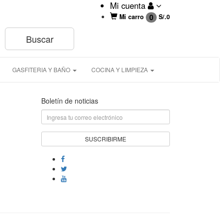
Mi cuenta
0
Mi carro
S/.
0
GASFITERIA Y BAÑO
COCINA Y LIMPIEZA
Boletín de noticias