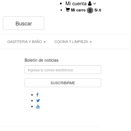
Mi cuenta
0
Mi carro
S/.
0
GASFITERIA Y BAÑO
COCINA Y LIMPIEZA
Boletín de noticias