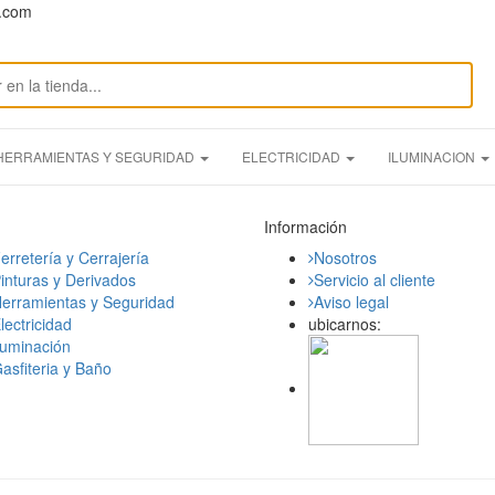
n.com
HERRAMIENTAS Y SEGURIDAD
ELECTRICIDAD
ILUMINACION
Información
erretería y Cerrajería
Nosotros
inturas y Derivados
Servicio al cliente
erramientas y Seguridad
Aviso legal
lectricidad
ubicarnos:
luminación
asfiteria y Baño