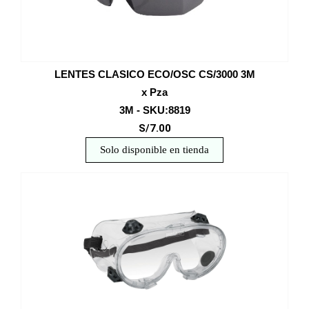
LENTES CLASICO ECO/OSC CS/3000 3M
x Pza
3M - SKU:8819
S/7.00
Solo disponible en tienda