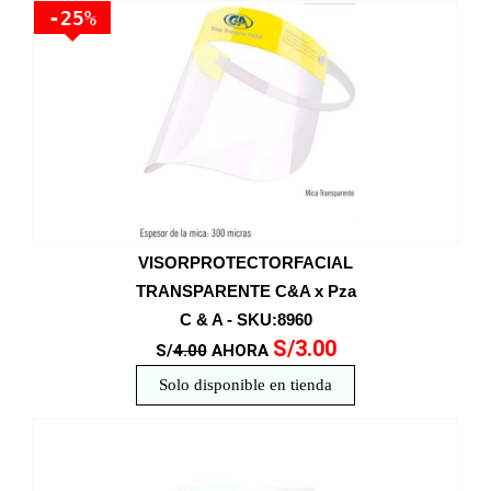
-25%
VISORPROTECTORFACIAL
TRANSPARENTE C&A x Pza
C & A - SKU:8960
S/3.00
S/
4.00
AHORA
Solo disponible en tienda