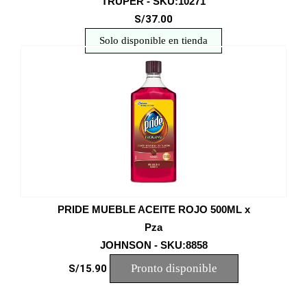
TRUPER - SKU:10271
S/37.00
Solo disponible en tienda
PRIDE MUEBLE ACEITE ROJO 500ML x
Pza
JOHNSON - SKU:8858
Pronto disponible
S/15.90