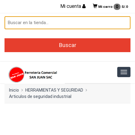
Mi cuenta
0
Mi carro
S/.
0
Inicio
HERRAMIENTAS Y SEGURIDAD
Articulos de seguridad industrial