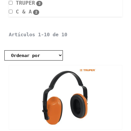
TRUPER
3
C & A
2
Artículos 1-10 de 10