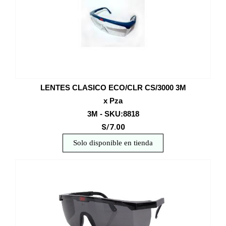
LENTES CLASICO ECO/CLR CS/3000 3M
x Pza
3M - SKU:8818
S/7.00
Solo disponible en tienda