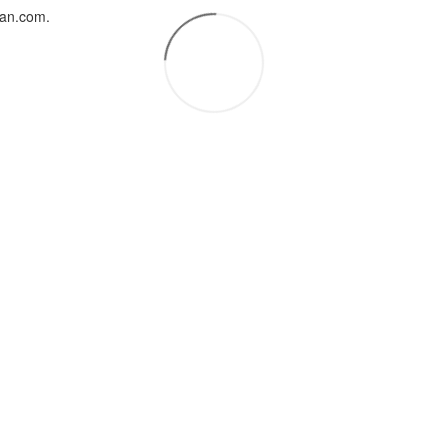
uan.com.