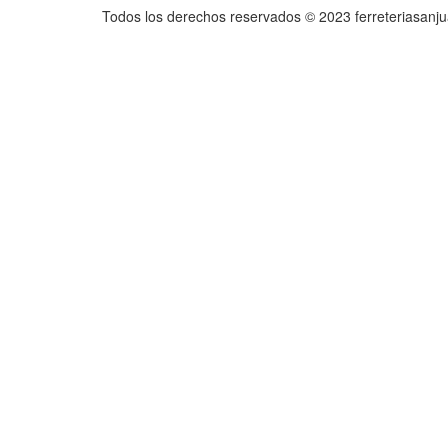
Todos los derechos reservados © 2023 ferreteriasanj