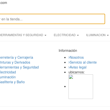
n.com
HERRAMIENTAS Y SEGURIDAD
ELECTRICIDAD
ILUMINACION
Información
erretería y Cerrajería
Nosotros
inturas y Derivados
Servicio al cliente
erramientas y Seguridad
Aviso legal
lectricidad
ubicarnos:
luminación
asfiteria y Baño