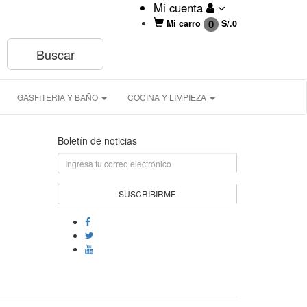
Mi cuenta
0
Mi carro
S/.
0
GASFITERIA Y BAÑO
COCINA Y LIMPIEZA
Boletín de noticias