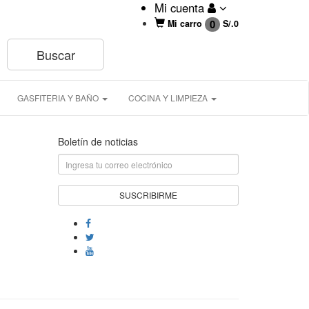
Mi cuenta
0
Mi carro
S/.
0
GASFITERIA Y BAÑO
COCINA Y LIMPIEZA
Boletín de noticias