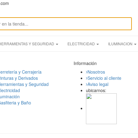
n.com
HERRAMIENTAS Y SEGURIDAD
ELECTRICIDAD
ILUMINACION
Información
erretería y Cerrajería
Nosotros
inturas y Derivados
Servicio al cliente
erramientas y Seguridad
Aviso legal
lectricidad
ubicarnos:
luminación
asfiteria y Baño