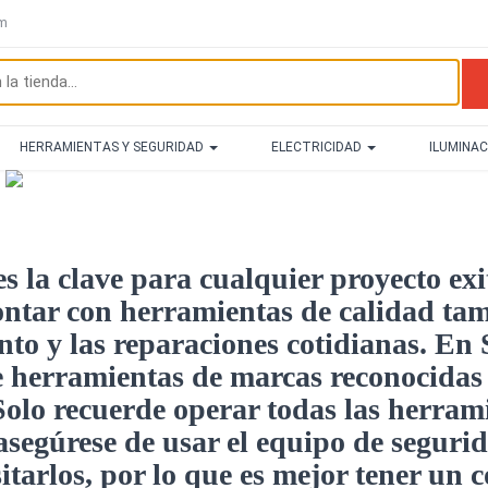
om
HERRAMIENTAS Y SEGURIDAD
ELECTRICIDAD
ILUMINA
 la clave para cualquier proyecto exi
ontar con herramientas de calidad ta
to y las reparaciones cotidianas. En
 herramientas de marcas reconocidas 
 Solo recuerde operar todas las herram
asegúrese de usar el equipo de seguri
tarlos, por lo que es mejor tener un 