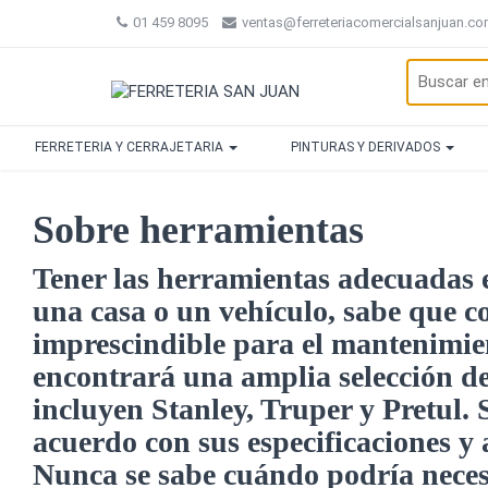
01 459 8095
ventas@ferreteriacomercialsanjuan.c
FERRETERIA Y CERRAJETARIA
PINTURAS Y DERIVADOS
Sobre herramientas
Tener las herramientas adecuadas es
una casa o un vehículo, sabe que c
imprescindible para el mantenimien
encontrará una amplia selección de
incluyen Stanley, Truper y Pretul.
acuerdo con sus especificaciones y 
Nunca se sabe cuándo podría necesi