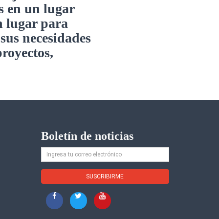
s en un lugar
n lugar para
 sus necesidades
proyectos,
Boletín de noticias