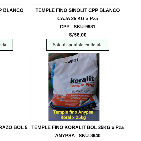
PP BLANCO
TEMPLE FINO SINOLIT CPP BLANCO
a
CAJA 25 KG x Pza
CPP - SKU:9981
S/58.00
enda
Solo disponible en tienda
RAZO BOL 5
TEMPLE FINO KORALIT BOL 25KG x Pza
ANYPSA - SKU:8940