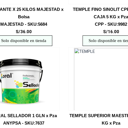
ANTE X 25 KILOS MAJESTAD x
TEMPLE FINO SINOLIT C
Bolsa
CAJA 5 KG x Pz
MAJESTAD - SKU:5684
CPP - SKU:9982
S/36.00
S/16.00
Solo disponible en tienda
Solo disponible en ti
AL SELLADOR 1 GLN x Pza
TEMPLE SUPERIOR MAEST
ANYPSA - SKU:7637
KG x Pza