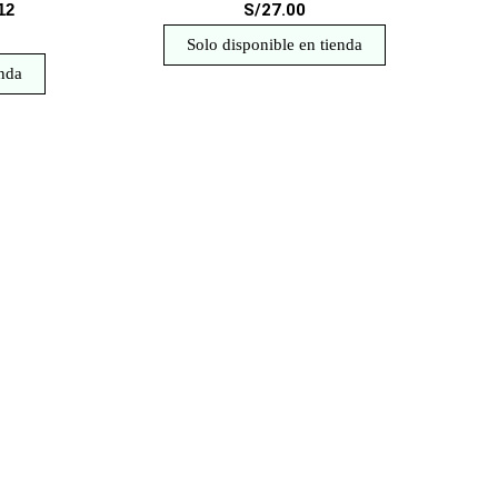
12
S/27.00
Solo disponible en tienda
enda