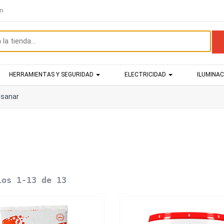
om
HERRAMIENTAS Y SEGURIDAD
ELECTRICIDAD
ILUMINA
esanar
los 1-13 de 13