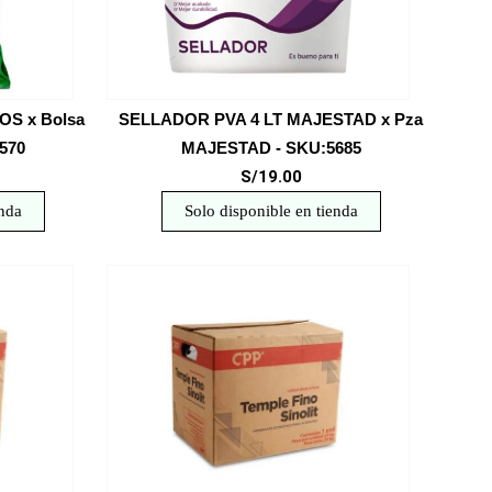
OS x Bolsa
SELLADOR PVA 4 LT MAJESTAD x Pza
570
MAJESTAD - SKU:5685
S/19.00
enda
Solo disponible en tienda