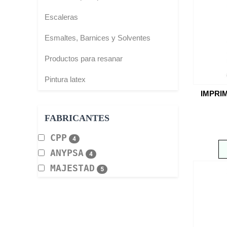
Escaleras
Esmaltes, Barnices y Solventes
Productos para resanar
Pintura latex
IMPRI
FABRICANTES
CPP
4
ANYPSA
4
MAJESTAD
5