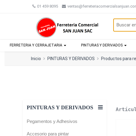
01 459 8095
ventas@ferreteriacomercialsanjuan.c
FERRETERIA Y CERRAJETARIA
PINTURAS Y DERIVADOS
Inicio
PINTURAS Y DERIVADOS
Productos para r
PINTURAS Y DERIVADOS
Artícu
Pegamentos y Adhesivos
Accesorio para pintar