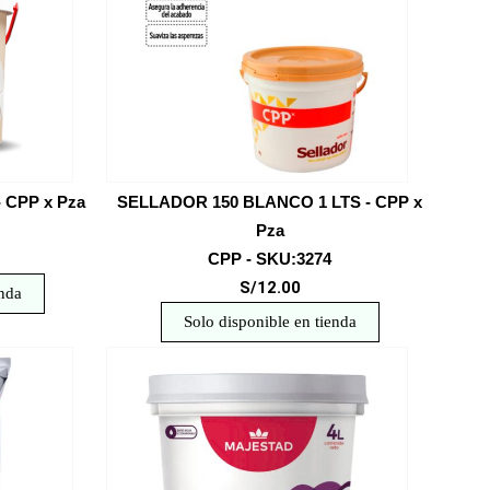
 CPP x Pza
SELLADOR 150 BLANCO 1 LTS - CPP x
Pza
CPP - SKU:3274
S/12.00
enda
Solo disponible en tienda