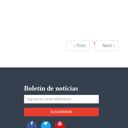
1
‹ Prev
Next ›
Boletín de noticias