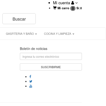
Mi cuenta
0
Mi carro
S/.
0
GASFITERIA Y BAÑO
COCINA Y LIMPIEZA
Boletín de noticias