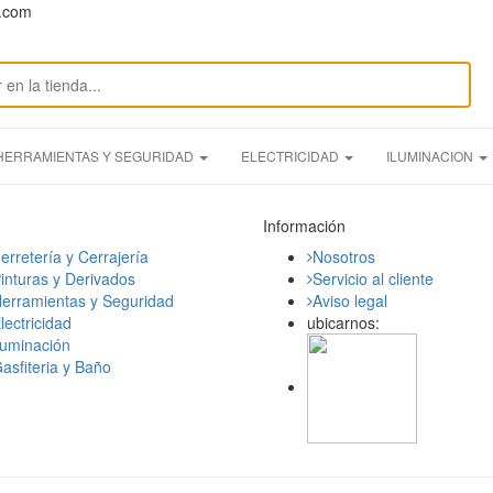
n.com
HERRAMIENTAS Y SEGURIDAD
ELECTRICIDAD
ILUMINACION
Información
erretería y Cerrajería
Nosotros
inturas y Derivados
Servicio al cliente
erramientas y Seguridad
Aviso legal
lectricidad
ubicarnos:
luminación
asfiteria y Baño