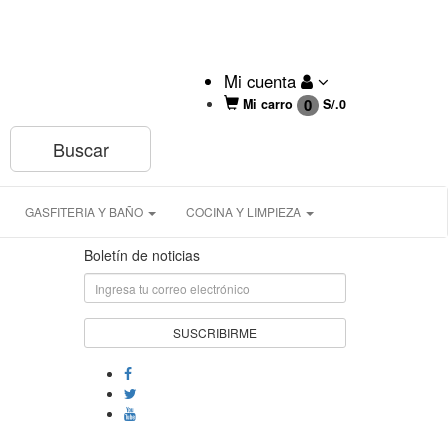
Mi cuenta
0
Mi carro
S/.
0
GASFITERIA Y BAÑO
COCINA Y LIMPIEZA
Boletín de noticias