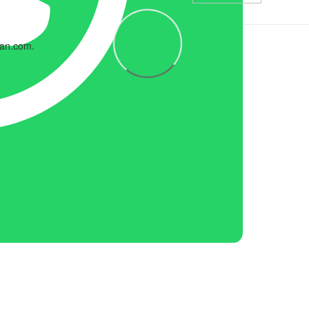
uan.com.