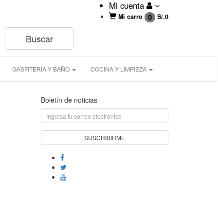
Mi cuenta
0
Mi carro
S/.
0
GASFITERIA Y BAÑO
COCINA Y LIMPIEZA
Boletín de noticias