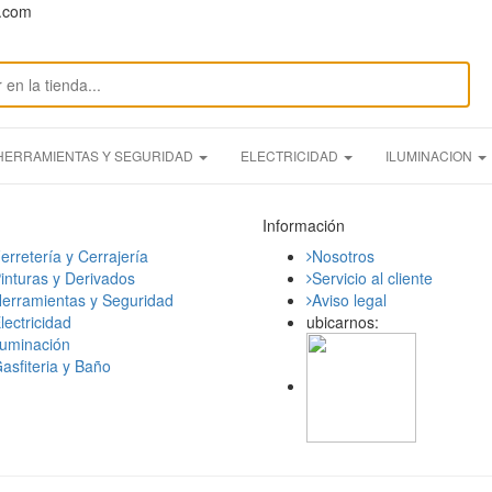
n.com
HERRAMIENTAS Y SEGURIDAD
ELECTRICIDAD
ILUMINACION
Información
erretería y Cerrajería
Nosotros
inturas y Derivados
Servicio al cliente
erramientas y Seguridad
Aviso legal
lectricidad
ubicarnos:
luminación
asfiteria y Baño