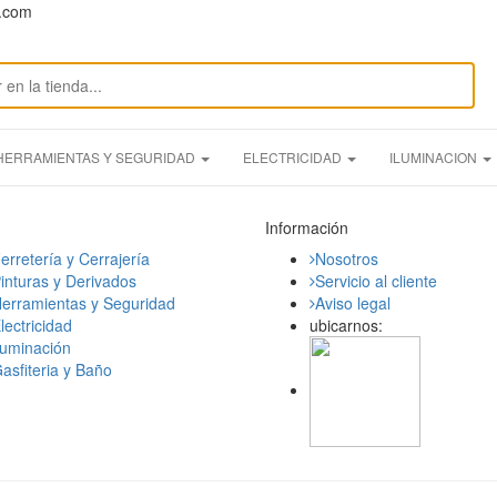
n.com
HERRAMIENTAS Y SEGURIDAD
ELECTRICIDAD
ILUMINACION
Información
erretería y Cerrajería
Nosotros
inturas y Derivados
Servicio al cliente
erramientas y Seguridad
Aviso legal
lectricidad
ubicarnos:
luminación
asfiteria y Baño