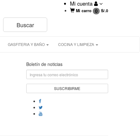
Mi cuenta
0
Mi carro
S/.
0
GASFITERIA Y BAÑO
COCINA Y LIMPIEZA
Boletín de noticias