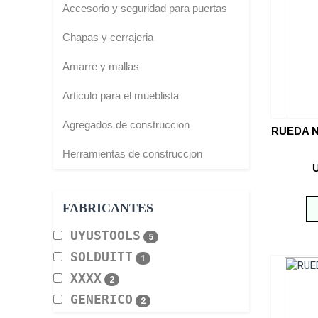
Accesorio y seguridad para puertas
Chapas y cerrajeria
Amarre y mallas
Articulo para el mueblista
Agregados de construccion
RUEDA N
Herramientas de construccion
FABRICANTES
UYUSTOOLS
5
SOLDUITT
1
XXXX
2
GENERICO
2