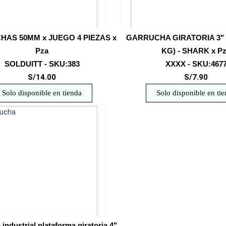
AS 50MM x JUEGO 4 PIEZAS x
GARRUCHA GIRATORIA 3" 
Pza
KG) - SHARK x P
SOLDUITT - SKU:383
XXXX - SKU:467
S/14.00
S/7.90
Solo disponible en tienda
Solo disponible en ti
industrial plataforma giratoria 4"