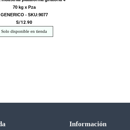
70 kg x Pza
GENERICO - SKU:9077
S/12.90
Solo disponible en tienda
da
Información