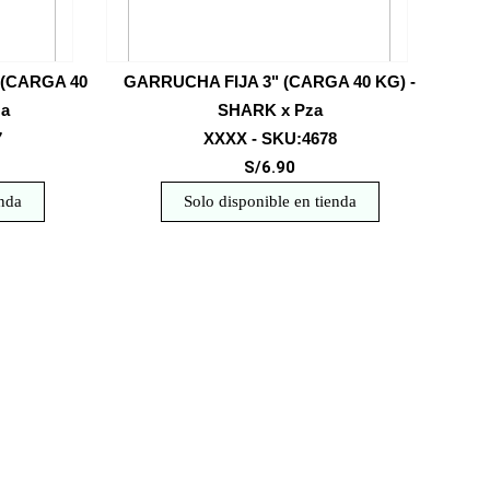
(CARGA 40
GARRUCHA FIJA 3" (CARGA 40 KG) -
za
SHARK x Pza
7
XXXX - SKU:4678
S/6.90
enda
Solo disponible en tienda