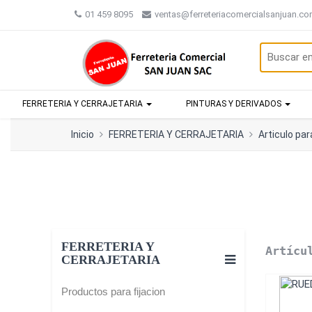
01 459 8095
ventas@ferreteriacomercialsanjuan.c
FERRETERIA Y CERRAJETARIA
PINTURAS Y DERIVADOS
Inicio
FERRETERIA Y CERRAJETARIA
Articulo par
FERRETERIA Y
Artícu
CERRAJETARIA
Productos para fijacion