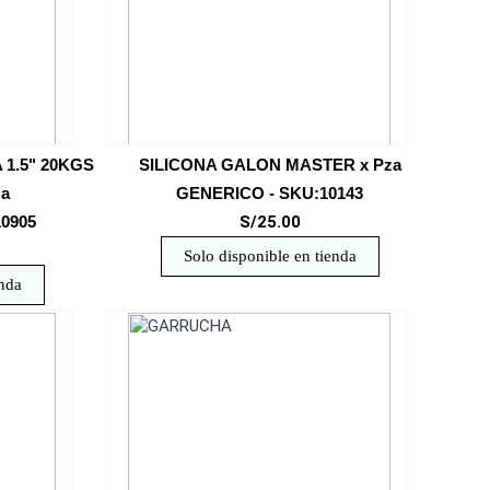
1.5" 20KGS
SILICONA GALON MASTER x Pza
a
GENERICO - SKU:10143
0905
S/25.00
Solo disponible en tienda
enda