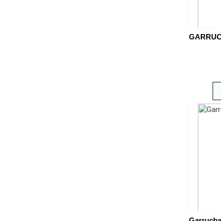
GARRUCH
Garrucha 