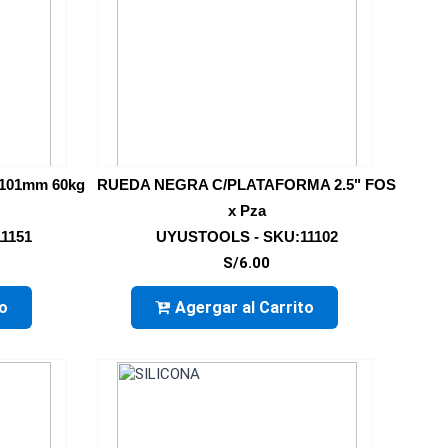
101mm 60kg
RUEDA NEGRA C/PLATAFORMA 2.5" FOS
x Pza
1151
UYUSTOOLS - SKU:11102
S/6.00
to
Agergar al Carrito