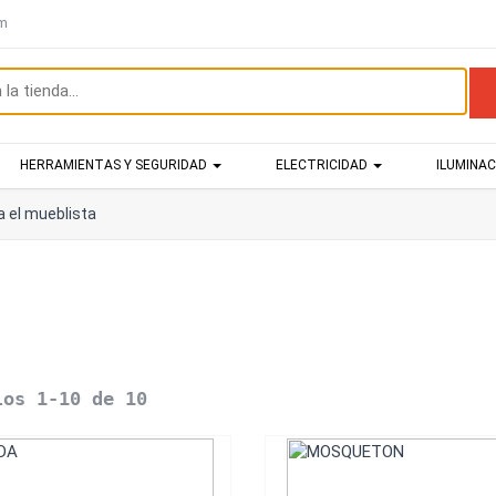
om
HERRAMIENTAS Y SEGURIDAD
ELECTRICIDAD
ILUMINA
a el mueblista
los 1-10 de 10