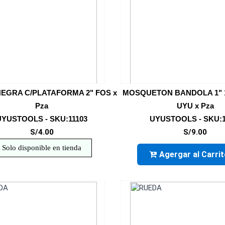
EGRA C/PLATAFORMA 2" FOS x
MOSQUETON BANDOLA 1" 
Pza
UYU x Pza
UYUSTOOLS - SKU:11103
UYUSTOOLS - SKU:1
S/4.00
S/9.00
Solo disponible en tienda
Agergar al Carri