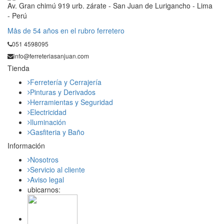
Av. Gran chimú 919 urb. zárate - San Juan de Lurigancho - Lima
- Perú
Mås de 54 años en el rubro ferretero
051 4598095
info@ferreteriasanjuan.com
Tienda
Ferretería y Cerrajería
Pinturas y Derivados
Herramientas y Seguridad
Electricidad
Iluminación
Gasfiteria y Baño
Información
Nosotros
Servicio al cliente
Aviso legal
ubicarnos: