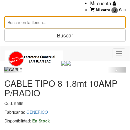
Mi cuenta
0
Mi carro
S/.
0
CABLE TIPO 8 1.8mt 10AMP
P/RADIO
Cod. 9595
Fabricante:
GENERICO
Disponibilidad:
En Stock