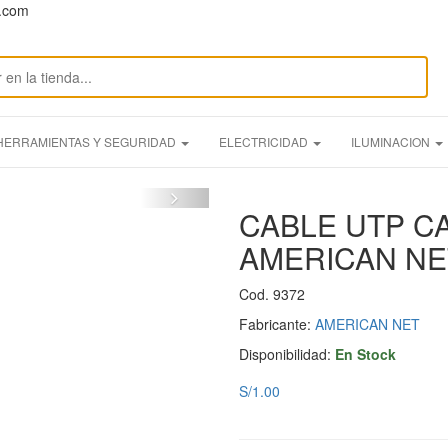
n.com
HERRAMIENTAS Y SEGURIDAD
ELECTRICIDAD
ILUMINACION
CABLE UTP C
AMERICAN NE
Cod. 9372
Fabricante:
AMERICAN NET
Disponibilidad:
En Stock
S/1.00