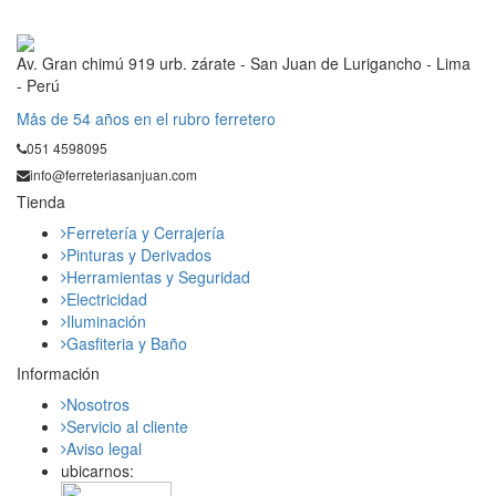
Av. Gran chimú 919 urb. zárate - San Juan de Lurigancho - Lima
- Perú
Mås de 54 años en el rubro ferretero
051 4598095
info@ferreteriasanjuan.com
Tienda
Ferretería y Cerrajería
Pinturas y Derivados
Herramientas y Seguridad
Electricidad
Iluminación
Gasfiteria y Baño
Información
Nosotros
Servicio al cliente
Aviso legal
ubicarnos: