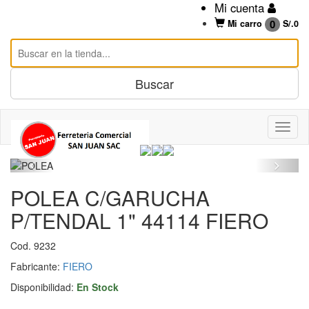
Mi cuenta
0
Mi carro
S/.
0
POLEA C/GARUCHA
P/TENDAL 1" 44114 FIERO
Cod. 9232
Fabricante:
FIERO
Disponibilidad:
En Stock