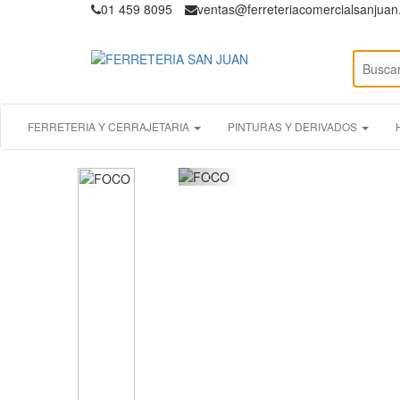
01 459 8095
ventas@ferreteriacomercialsanjua
FERRETERIA Y CERRAJETARIA
PINTURAS Y DERIVADOS