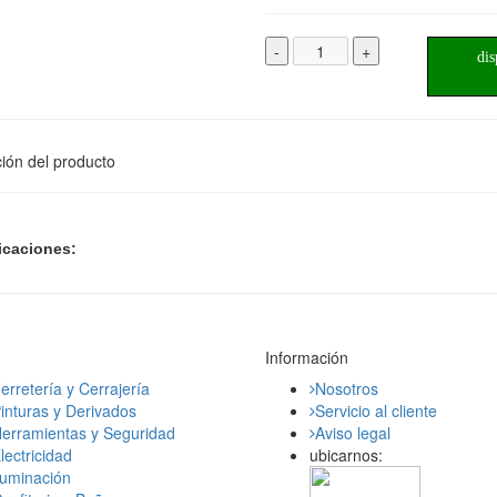
-
+
dis
ión del producto
icaciones:
Información
erretería y Cerrajería
Nosotros
inturas y Derivados
Servicio al cliente
erramientas y Seguridad
Aviso legal
lectricidad
ubicarnos:
luminación