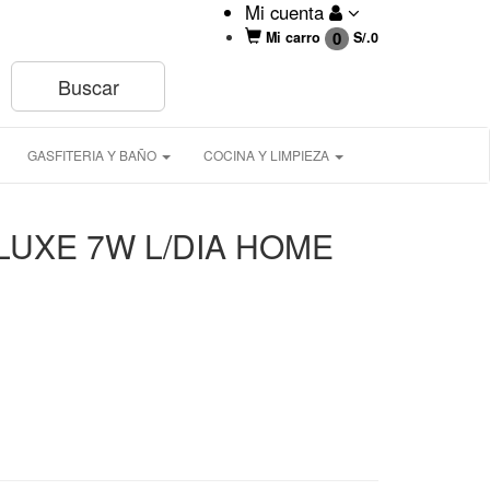
Mi cuenta
0
Mi carro
S/.
0
GASFITERIA Y BAÑO
COCINA Y LIMPIEZA
LUXE 7W L/DIA HOME