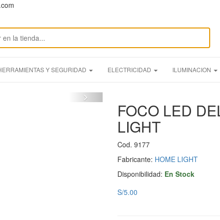
n.com
HERRAMIENTAS Y SEGURIDAD
ELECTRICIDAD
ILUMINACION
FOCO LED DE
LIGHT
Cod. 9177
Fabricante:
HOME LIGHT
Disponibilidad:
En Stock
S/5.00