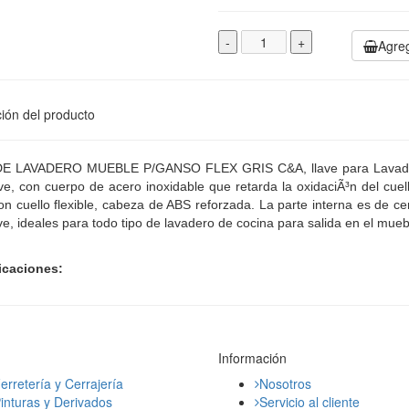
-
+
Agreg
ión del producto
E LAVADERO MUEBLE P/GANSO FLEX GRIS C&A, llave para Lavadero a
ave, con cuerpo de acero inoxidable que retarda la oxidaciÃ³n del cue
n cuello flexible, cabeza de ABS reforzada. La parte interna es de ce
ave, ideales para todo tipo de lavadero de cocina para salida en el mueb
icaciones:
Información
erretería y Cerrajería
Nosotros
inturas y Derivados
Servicio al cliente