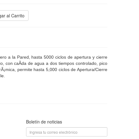
ar al Carrito
 la Pared, hasta 5000 ciclos de apertura y cierre
llo, con caÃ­da de agua a dos tiempos controlado, pico
rÃ¡mica, permite hasta 5,000 ciclos de Apertura/Cierre
le.
Boletín de noticias