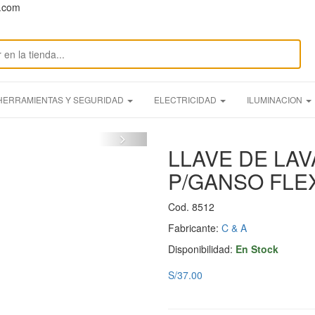
n.com
HERRAMIENTAS Y SEGURIDAD
ELECTRICIDAD
ILUMINACION
LLAVE DE LA
P/GANSO FLE
Cod. 8512
Fabricante:
C & A
Disponibilidad:
En Stock
S/37.00