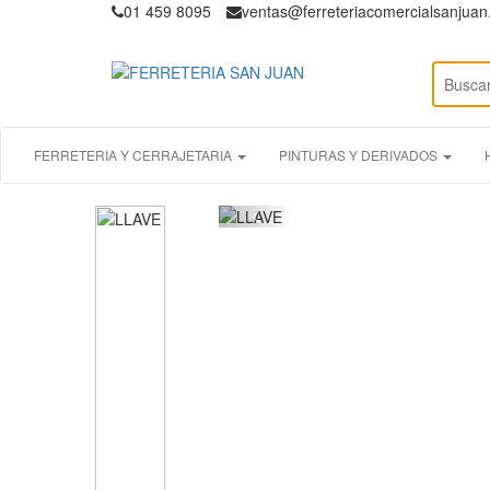
01 459 8095
ventas@ferreteriacomercialsanjua
FERRETERIA Y CERRAJETARIA
PINTURAS Y DERIVADOS