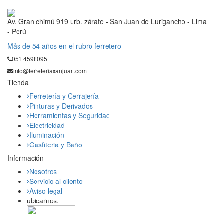
Av. Gran chimú 919 urb. zárate - San Juan de Lurigancho - Lima
- Perú
Mås de 54 años en el rubro ferretero
051 4598095
info@ferreteriasanjuan.com
Tienda
Ferretería y Cerrajería
Pinturas y Derivados
Herramientas y Seguridad
Electricidad
Iluminación
Gasfiteria y Baño
Información
Nosotros
Servicio al cliente
Aviso legal
ubicarnos: