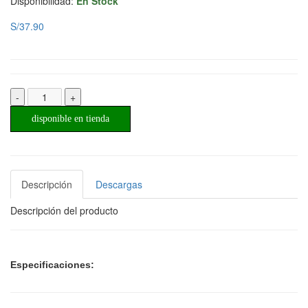
Disponibilidad:
En Stock
S/37.90
-
+
disponible en tienda
Descripción
Descargas
Descripción del producto
Especificaciones: