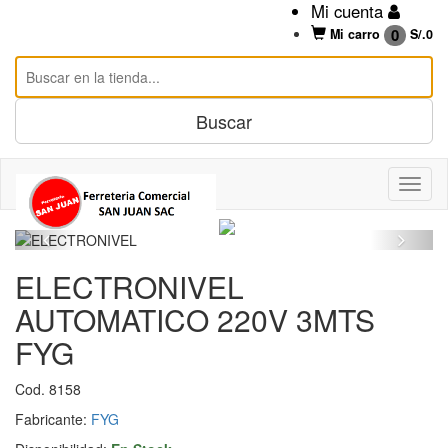
Mi cuenta
0
Mi carro
S/.
0
ELECTRONIVEL
AUTOMATICO 220V 3MTS
FYG
Cod. 8158
Fabricante:
FYG