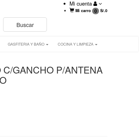
Mi cuenta
0
Mi carro
S/.
0
GASFITERIA Y BAÑO
COCINA Y LIMPIEZA
 C/GANCHO P/ANTENA
KO