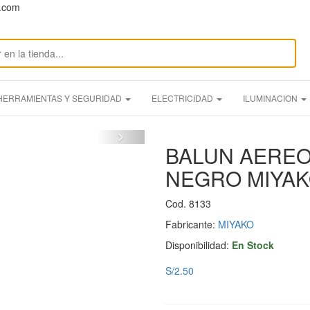
n.com
HERRAMIENTAS Y SEGURIDAD
ELECTRICIDAD
ILUMINACION
BALUN AEREO
NEGRO MIYA
Cod. 8133
Fabricante:
MIYAKO
Disponibilidad:
En Stock
S/2.50