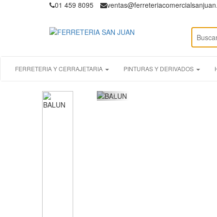
01 459 8095
ventas@ferreteriacomercialsanjua
FERRETERIA Y CERRAJETARIA
PINTURAS Y DERIVADOS