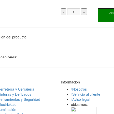
-
+
dis
ión del producto
icaciones:
Información
erretería y Cerrajería
Nosotros
inturas y Derivados
Servicio al cliente
erramientas y Seguridad
Aviso legal
lectricidad
ubicarnos:
luminación