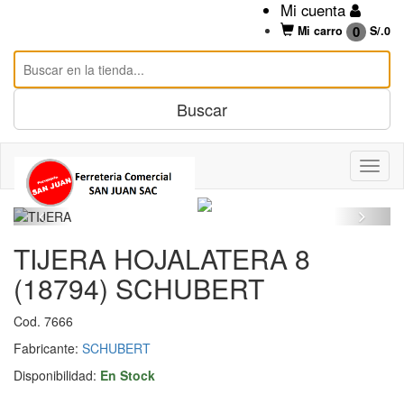
Mi cuenta
0
Mi carro
S/.
0
TIJERA HOJALATERA 8
(18794) SCHUBERT
Cod. 7666
Fabricante:
SCHUBERT
Disponibilidad:
En Stock