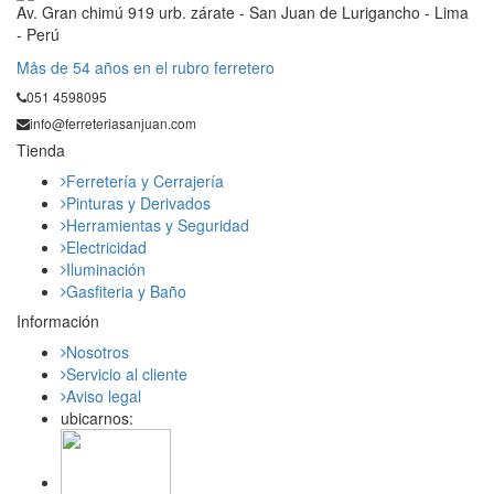
Av. Gran chimú 919 urb. zárate - San Juan de Lurigancho - Lima
- Perú
Mås de 54 años en el rubro ferretero
051 4598095
info@ferreteriasanjuan.com
Tienda
Ferretería y Cerrajería
Pinturas y Derivados
Herramientas y Seguridad
Electricidad
Iluminación
Gasfiteria y Baño
Información
Nosotros
Servicio al cliente
Aviso legal
ubicarnos: