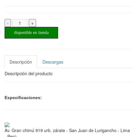
-
+
disponible en tienda
Descripción
Descargas
Descripción del producto
Especificaciones:
Av. Gran chimú 919 urb. zárate - San Juan de Lurigancho - Lima
- Perú