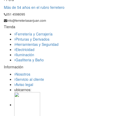
Mås de 54 años en el rubro ferretero
051 4598095
info@ferreteriasanjuan.com
Tienda
Ferretería y Cerrajería
Pinturas y Derivados
Herramientas y Seguridad
Electricidad
Iluminación
Gasfiteria y Baño
Información
Nosotros
Servicio al cliente
Aviso legal
ubicarnos: