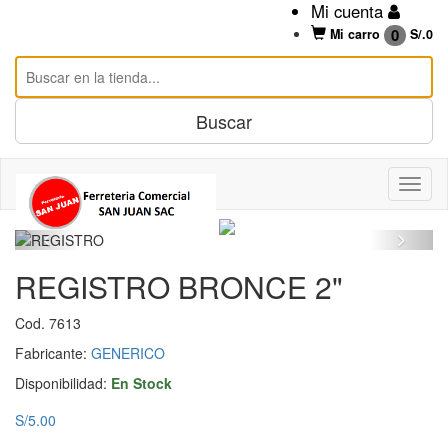
Mi cuenta
0
Mi carro
S/.
0
REGISTRO BRONCE 2"
Cod. 7613
Fabricante:
GENERICO
Disponibilidad:
En Stock
S/5.00