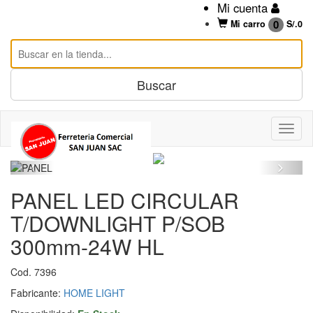
Mi cuenta
0
Mi carro
S/.
0
PANEL LED CIRCULAR
T/DOWNLIGHT P/SOB
300mm-24W HL
Cod. 7396
Fabricante:
HOME LIGHT