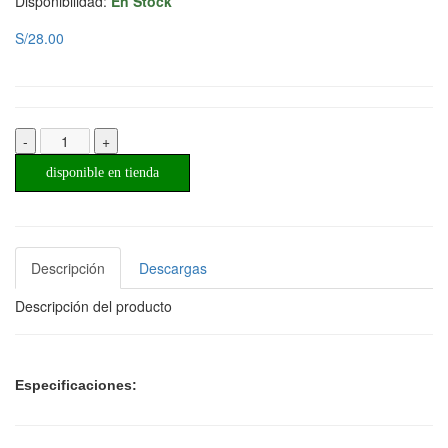
Disponibilidad:
En Stock
S/28.00
-
+
disponible en tienda
Descripción
Descargas
Descripción del producto
Especificaciones: