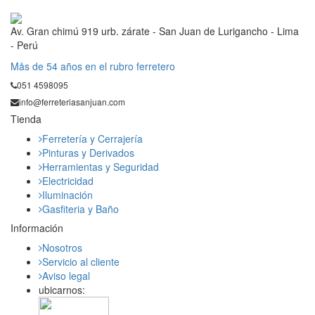
Av. Gran chimú 919 urb. zárate - San Juan de Lurigancho - Lima
- Perú
Mås de 54 años en el rubro ferretero
051 4598095
info@ferreteriasanjuan.com
Tienda
Ferretería y Cerrajería
Pinturas y Derivados
Herramientas y Seguridad
Electricidad
Iluminación
Gasfiteria y Baño
Información
Nosotros
Servicio al cliente
Aviso legal
ubicarnos: