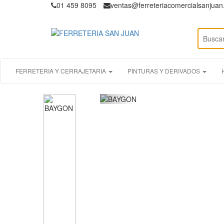
01 459 8095
ventas@ferreteriacomercialsanjua
FERRETERIA Y CERRAJETARIA
PINTURAS Y DERIVADOS