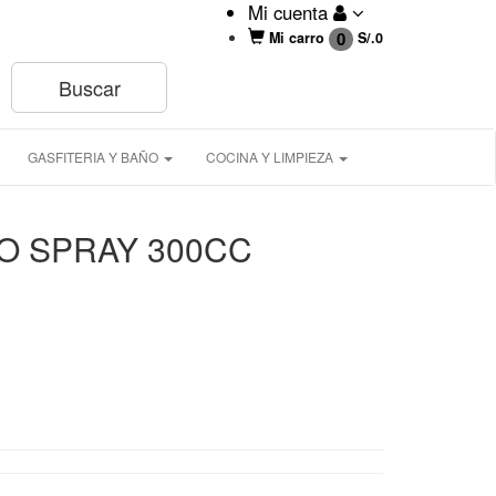
Mi cuenta
0
Mi carro
S/.
0
GASFITERIA Y BAÑO
COCINA Y LIMPIEZA
O SPRAY 300CC