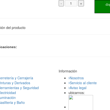
-
+
dis
ión del producto
icaciones:
Información
erretería y Cerrajería
Nosotros
inturas y Derivados
Servicio al cliente
erramientas y Seguridad
Aviso legal
lectricidad
ubicarnos:
luminación
asfiteria y Baño