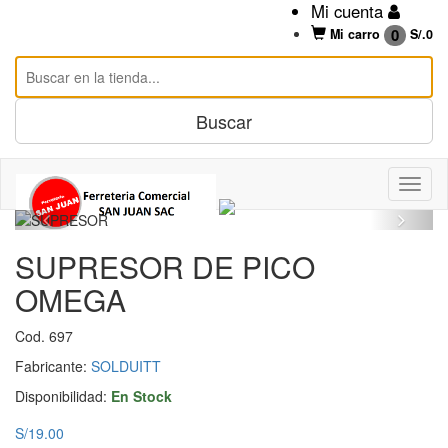
Mi cuenta
0
Mi carro
S/.
0
SUPRESOR DE PICO
OMEGA
Cod. 697
Fabricante:
SOLDUITT
Disponibilidad:
En Stock
S/19.00