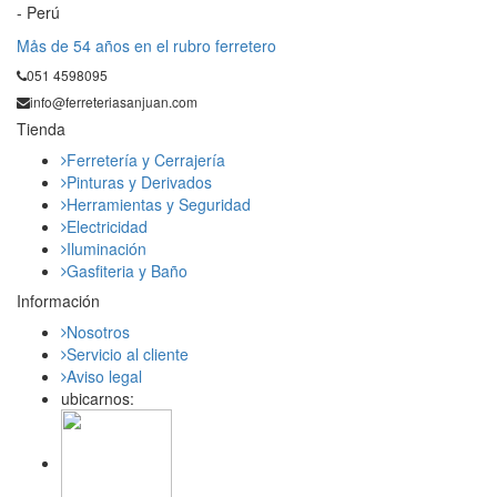
- Perú
Mås de 54 años en el rubro ferretero
051 4598095
info@ferreteriasanjuan.com
Tienda
Ferretería y Cerrajería
Pinturas y Derivados
Herramientas y Seguridad
Electricidad
Iluminación
Gasfiteria y Baño
Información
Nosotros
Servicio al cliente
Aviso legal
ubicarnos: