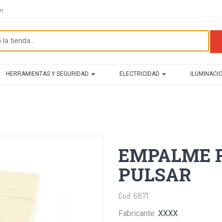
om
HERRAMIENTAS Y SEGURIDAD
ELECTRICIDAD
ILUMINACI
EMPALME R
PULSAR
Cod. 6871
Fabricante:
XXXX