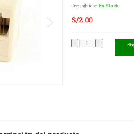
Disponibilidad:
En Stock
S/2.00
-
+
dis