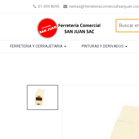
01 459 8095
ventas@ferreteriacomercialsanjuan.c
FERRETERIA Y CERRAJETARIA
PINTURAS Y DERIVADOS