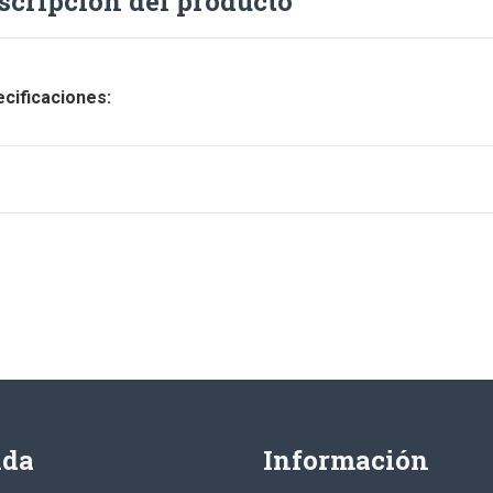
scripción del producto
cificaciones:
nda
Información