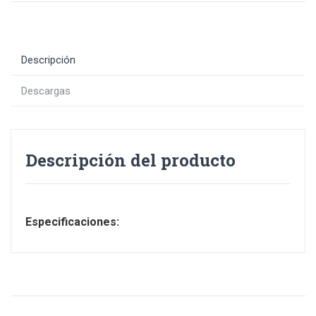
Descripción
Descargas
Descripción del producto
Especificaciones: