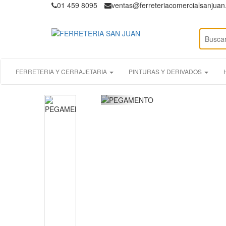
01 459 8095
ventas@ferreteriacomercialsanjua
FERRETERIA Y CERRAJETARIA
PINTURAS Y DERIVADOS