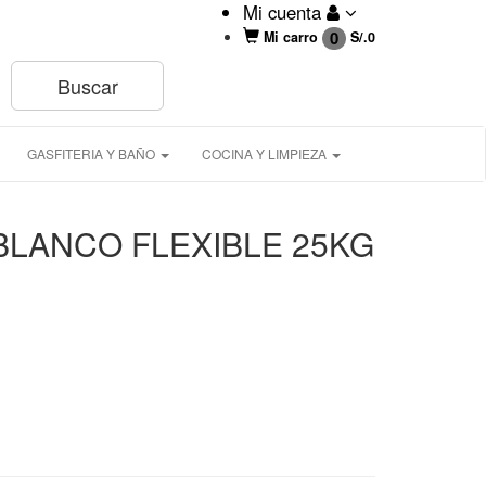
Mi cuenta
0
Mi carro
S/.
0
GASFITERIA Y BAÑO
COCINA Y LIMPIEZA
LANCO FLEXIBLE 25KG