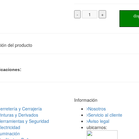
-
+
dis
ión del producto
icaciones:
Información
erretería y Cerrajería
Nosotros
inturas y Derivados
Servicio al cliente
erramientas y Seguridad
Aviso legal
lectricidad
ubicarnos:
luminación