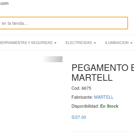
n.com
HERRAMIENTAS Y SEGURIDAD
ELECTRICIDAD
ILUMINACION
PEGAMENTO B
MARTELL
Cod. 6675
Fabricante:
MARTELL
Disponibilidad:
En Stock
S/27.00