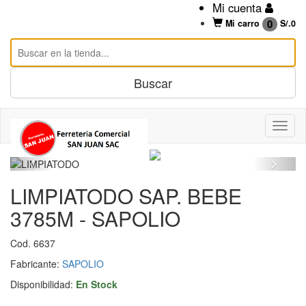
Mi cuenta
0
Mi carro
S/.
0
LIMPIATODO SAP. BEBE
3785M - SAPOLIO
Cod. 6637
Fabricante:
SAPOLIO
Disponibilidad:
En Stock