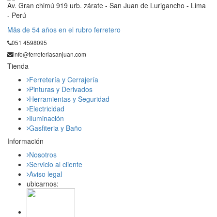
Av. Gran chimú 919 urb. zárate - San Juan de Lurigancho - Lima
- Perú
Mås de 54 años en el rubro ferretero
051 4598095
info@ferreteriasanjuan.com
Tienda
Ferretería y Cerrajería
Pinturas y Derivados
Herramientas y Seguridad
Electricidad
Iluminación
Gasfiteria y Baño
Información
Nosotros
Servicio al cliente
Aviso legal
ubicarnos: