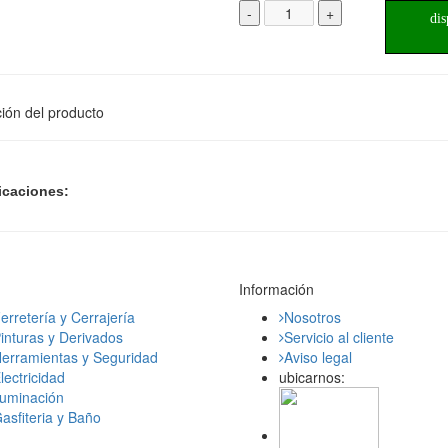
-
+
dis
ión del producto
icaciones:
Información
erretería y Cerrajería
Nosotros
inturas y Derivados
Servicio al cliente
erramientas y Seguridad
Aviso legal
lectricidad
ubicarnos:
luminación
asfiteria y Baño