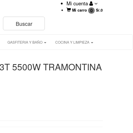
Mi cuenta
0
Mi carro
S/.
0
GASFITERIA Y BAÑO
COCINA Y LIMPIEZA
 3T 5500W TRAMONTINA