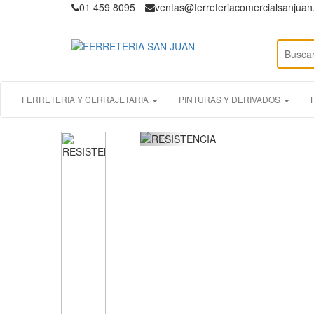
01 459 8095
ventas@ferreteriacomercialsanjua
FERRETERIA Y CERRAJETARIA
PINTURAS Y DERIVADOS