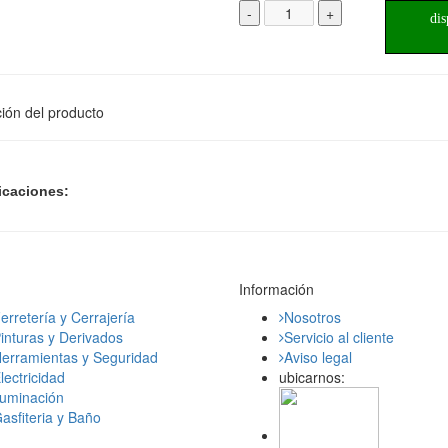
-
+
dis
ión del producto
icaciones:
Información
erretería y Cerrajería
Nosotros
inturas y Derivados
Servicio al cliente
erramientas y Seguridad
Aviso legal
lectricidad
ubicarnos:
luminación
asfiteria y Baño