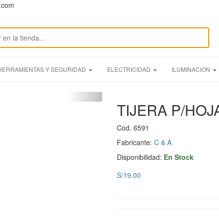
n.com
HERRAMIENTAS Y SEGURIDAD
ELECTRICIDAD
ILUMINACION
TIJERA P/HOJ
Cod. 6591
Fabricante:
C & A
Disponibilidad:
En Stock
S/19.00