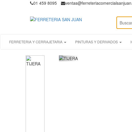
01 459 8095
ventas@ferreteriacomercialsanjua
FERRETERIA Y CERRAJETARIA
PINTURAS Y DERIVADOS