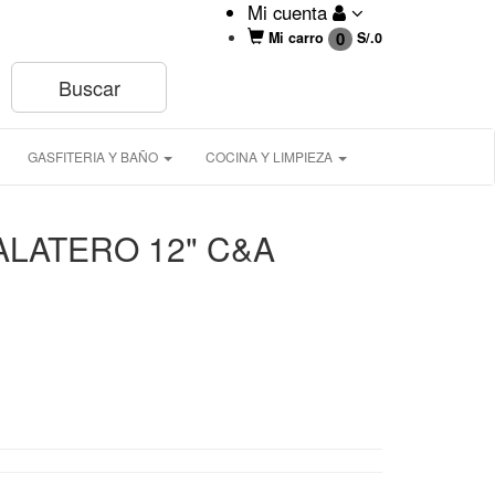
Mi cuenta
0
Mi carro
S/.
0
GASFITERIA Y BAÑO
COCINA Y LIMPIEZA
ALATERO 12" C&A