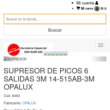
Mi cuenta
0
Mi carro
S/.
0
SUPRESOR DE PICOS 6
SALIDAS 3M 14-515AB-3M
OPALUX
Cod. 6492
Fabricante:
OPALUX