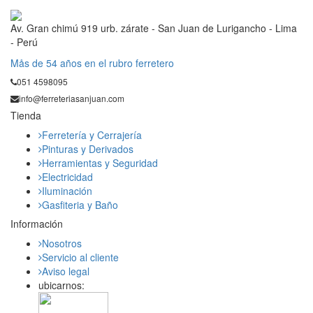
Av. Gran chimú 919 urb. zárate - San Juan de Lurigancho - Lima
- Perú
Mås de 54 años en el rubro ferretero
051 4598095
info@ferreteriasanjuan.com
Tienda
Ferretería y Cerrajería
Pinturas y Derivados
Herramientas y Seguridad
Electricidad
Iluminación
Gasfiteria y Baño
Información
Nosotros
Servicio al cliente
Aviso legal
ubicarnos: