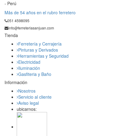
- Perú
Mås de 54 años en el rubro ferretero
051 4598095
info@ferreteriasanjuan.com
Tienda
Ferretería y Cerrajería
Pinturas y Derivados
Herramientas y Seguridad
Electricidad
Iluminación
Gasfiteria y Baño
Información
Nosotros
Servicio al cliente
Aviso legal
ubicarnos: