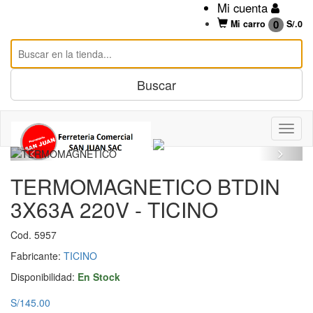
Mi cuenta
0
Mi carro
S/.
0
TERMOMAGNETICO BTDIN
3X63A 220V - TICINO
Cod. 5957
Fabricante:
TICINO
Disponibilidad:
En Stock
S/145.00