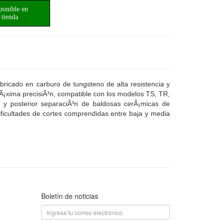
ponible en
tienda
icado en carburo de tungsteno de alta resistencia y
Ã¡xima precisiÃ³n, compatible con los modelos TS, TR,
, y posterior separaciÃ³n de baldosas cerÃ¡micas de
 dificultades de cortes comprendidas entre baja y media
Boletín de noticias