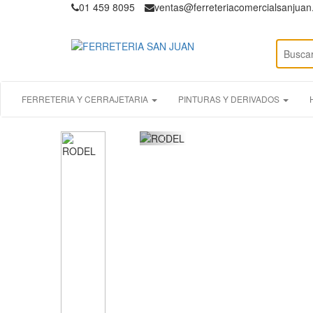
01 459 8095
ventas@ferreteriacomercialsanjua
FERRETERIA Y CERRAJETARIA
PINTURAS Y DERIVADOS