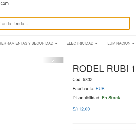
n.com
HERRAMIENTAS Y SEGURIDAD
ELECTRICIDAD
ILUMINACION
RODEL RUBI 1
Cod. 5832
Fabricante:
RUBI
Disponibilidad:
En Stock
S/112.00