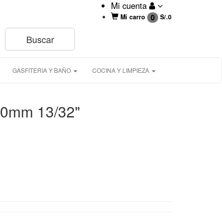
Mi cuenta
0
Mi carro
S/.
0
GASFITERIA Y BAÑO
COCINA Y LIMPIEZA
0mm 13/32"