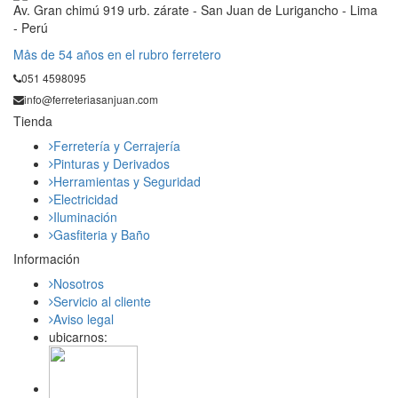
Av. Gran chimú 919 urb. zárate - San Juan de Lurigancho - Lima
- Perú
Mås de 54 años en el rubro ferretero
051 4598095
info@ferreteriasanjuan.com
Tienda
Ferretería y Cerrajería
Pinturas y Derivados
Herramientas y Seguridad
Electricidad
Iluminación
Gasfiteria y Baño
Información
Nosotros
Servicio al cliente
Aviso legal
ubicarnos: