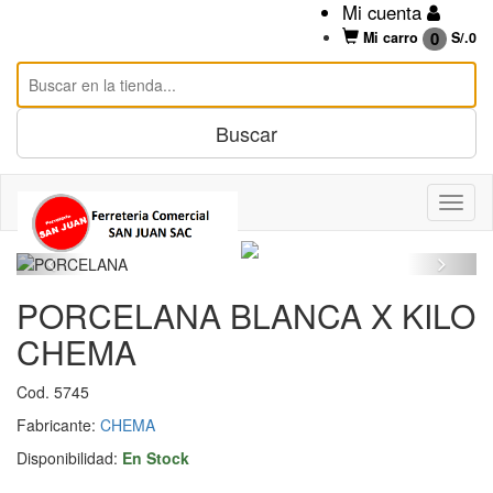
Mi cuenta
0
Mi carro
S/.
0
PORCELANA BLANCA X KILO
CHEMA
Cod. 5745
Fabricante:
CHEMA
Disponibilidad:
En Stock