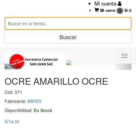
Mi cuenta
0
Mi carro
S/.
0
OCRE AMARILLO OCRE
Cod. 571
Fabricante:
BAYER
Disponibilidad:
En Stock
S/14.00