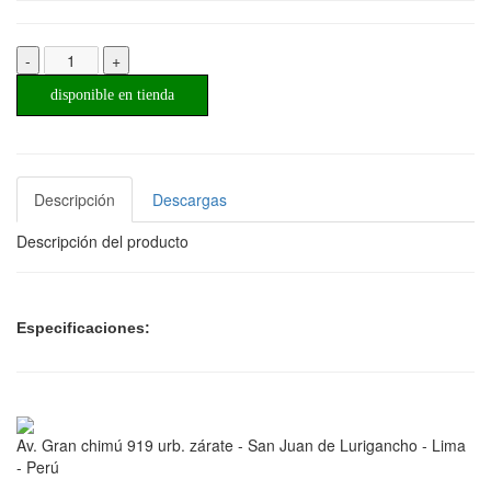
-
+
disponible en tienda
Descripción
Descargas
Descripción del producto
Especificaciones:
Av. Gran chimú 919 urb. zárate - San Juan de Lurigancho - Lima
- Perú