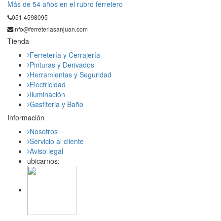
Mås de 54 años en el rubro ferretero
051 4598095
info@ferreteriasanjuan.com
Tienda
Ferretería y Cerrajería
Pinturas y Derivados
Herramientas y Seguridad
Electricidad
Iluminación
Gasfiteria y Baño
Información
Nosotros
Servicio al cliente
Aviso legal
ubicarnos: