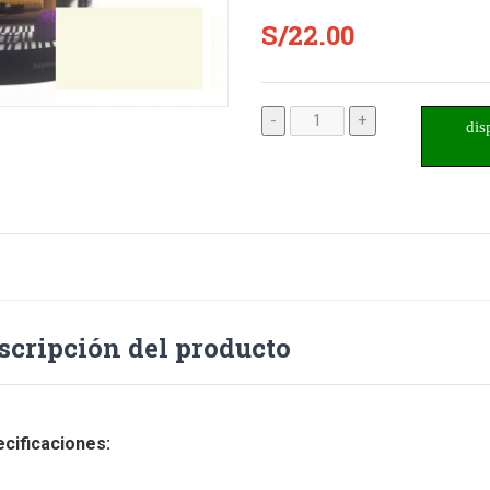
S/22.00
-
+
dis
scripción del producto
cificaciones: