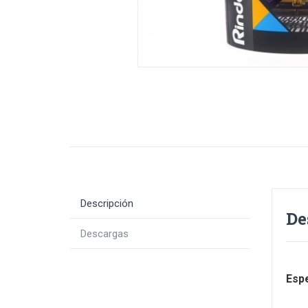
Descripción
De
Descargas
Espe