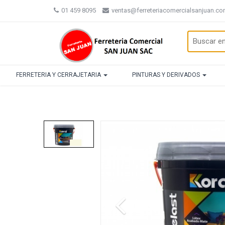
01 459 8095
ventas@ferreteriacomercialsanjuan.c
FERRETERIA Y CERRAJETARIA
PINTURAS Y DERIVADOS