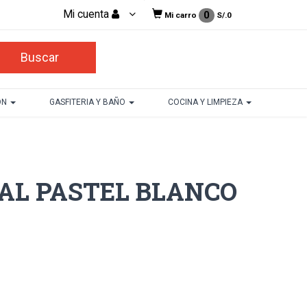
Mi cuenta
0
Mi carro
S/.
0
ON
GASFITERIA Y BAÑO
COCINA Y LIMPIEZA
AL PASTEL BLANCO