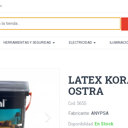
om
HERRAMIENTAS Y SEGURIDAD
ELECTRICIDAD
ILUMINACI
LATEX KOR
OSTRA
Cod. 5655
Fabricante:
ANYPSA
Disponibilidad:
En Stock