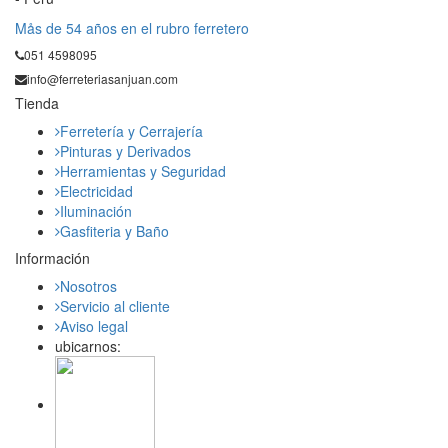
Mås de 54 años en el rubro ferretero
051 4598095
info@ferreteriasanjuan.com
Tienda
Ferretería y Cerrajería
Pinturas y Derivados
Herramientas y Seguridad
Electricidad
Iluminación
Gasfiteria y Baño
Información
Nosotros
Servicio al cliente
Aviso legal
ubicarnos: