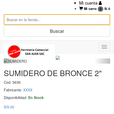
Mi cuenta
0
Mi carro
S/.
0
SUMIDERO DE BRONCE 2"
Cod. 5636
Fabricante:
XXXX
Disponibilidad:
En Stock
S/5.00