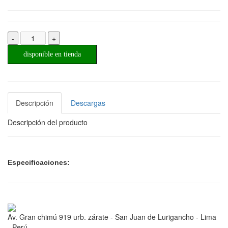
-
+
disponible en tienda
Descripción
Descargas
Descripción del producto
Especificaciones:
Av. Gran chimú 919 urb. zárate - San Juan de Lurigancho - Lima
- Perú