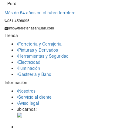
- Perú
Mås de 54 años en el rubro ferretero
051 4598095
info@ferreteriasanjuan.com
Tienda
Ferretería y Cerrajería
Pinturas y Derivados
Herramientas y Seguridad
Electricidad
Iluminación
Gasfiteria y Baño
Información
Nosotros
Servicio al cliente
Aviso legal
ubicarnos: