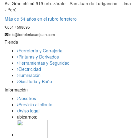
Av. Gran chimú 919 urb. zárate - San Juan de Lurigancho - Lima
- Perú
Mås de 54 años en el rubro ferretero
051 4598095
info@ferreteriasanjuan.com
Tienda
Ferretería y Cerrajería
Pinturas y Derivados
Herramientas y Seguridad
Electricidad
Iluminación
Gasfiteria y Baño
Información
Nosotros
Servicio al cliente
Aviso legal
ubicarnos: