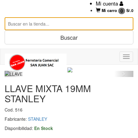
Mi cuenta
0
Mi carro
S/.
0
LLAVE MIXTA 19MM
STANLEY
Cod. 516
Fabricante:
STANLEY
Disponibilidad:
En Stock