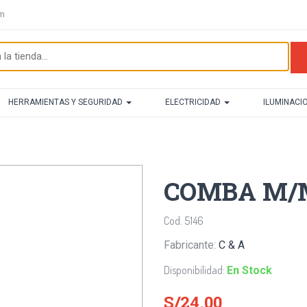
om
HERRAMIENTAS Y SEGURIDAD
ELECTRICIDAD
ILUMINACI
COMBA M/M
Cod. 5146
Fabricante:
C & A
Disponibilidad:
En Stock
S/24.00