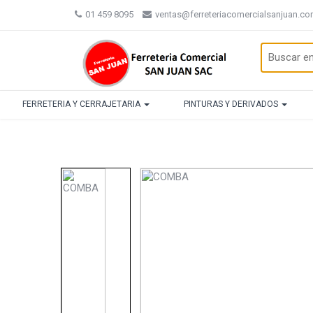
01 459 8095
ventas@ferreteriacomercialsanjuan.c
FERRETERIA Y CERRAJETARIA
PINTURAS Y DERIVADOS