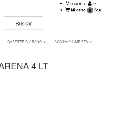
Mi cuenta
0
Mi carro
S/.
0
GASFITERIA Y BAÑO
COCINA Y LIMPIEZA
ARENA 4 LT