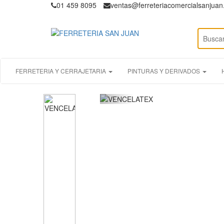
01 459 8095
ventas@ferreteriacomercialsanjua
FERRETERIA Y CERRAJETARIA
PINTURAS Y DERIVADOS