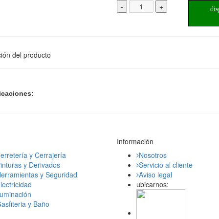
-
+
dis
ión del producto
icaciones:
Información
erretería y Cerrajería
Nosotros
inturas y Derivados
Servicio al cliente
erramientas y Seguridad
Aviso legal
lectricidad
ubicarnos:
luminación
asfiteria y Baño