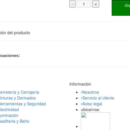
-
+
dis
ión del producto
icaciones:
Información
erretería y Cerrajería
Nosotros
inturas y Derivados
Servicio al cliente
erramientas y Seguridad
Aviso legal
lectricidad
ubicarnos:
luminación
asfiteria y Baño