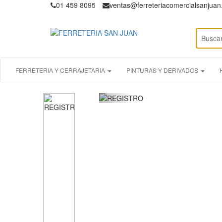
01 459 8095
ventas@ferreteriacomercialsanjua
FERRETERIA Y CERRAJETARIA
PINTURAS Y DERIVADOS