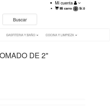
Mi cuenta
0
Mi carro
S/.
0
GASFITERIA Y BAÑO
COCINA Y LIMPIEZA
OMADO DE 2"