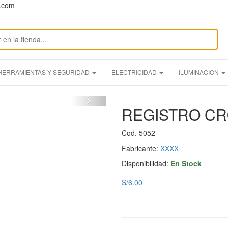
n.com
HERRAMIENTAS Y SEGURIDAD
ELECTRICIDAD
ILUMINACION
REGISTRO CR
Cod. 5052
Fabricante:
XXXX
Disponibilidad:
En Stock
S/6.00