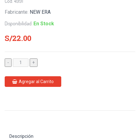
Cod. 4991
Fabricante:
NEW ERA
Disponibilidad:
En Stock
S/22.00
-
+
Agregar al Carrito
Descripción