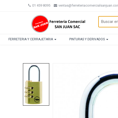
01 459 8095
ventas@ferreteriacomercialsanjuan.c
FERRETERIA Y CERRAJETARIA
PINTURAS Y DERIVADOS