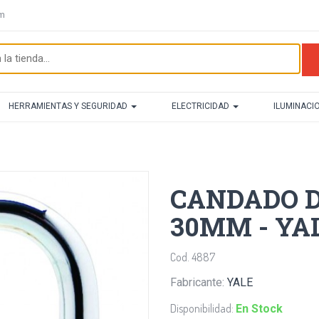
om
HERRAMIENTAS Y SEGURIDAD
ELECTRICIDAD
ILUMINACI
CANDADO D
30MM - YA
Cod. 4887
Fabricante:
YALE
Disponibilidad:
En Stock