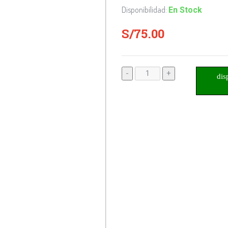
Disponibilidad:
En Stock
S/75.00
-
+
dis