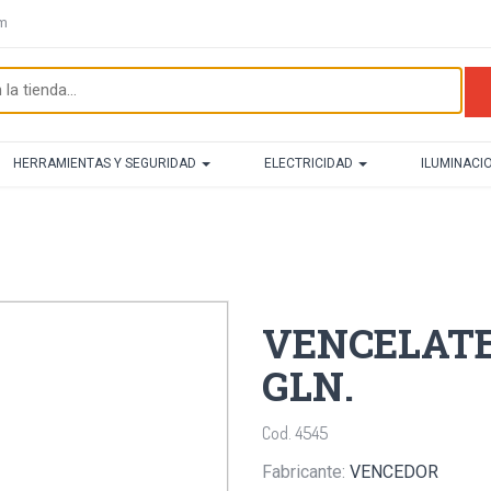
om
HERRAMIENTAS Y SEGURIDAD
ELECTRICIDAD
ILUMINACI
VENCELATE
GLN.
Cod. 4545
Fabricante:
VENCEDOR