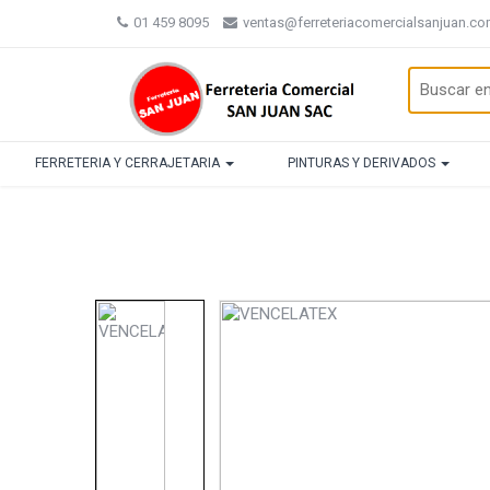
01 459 8095
ventas@ferreteriacomercialsanjuan.c
FERRETERIA Y CERRAJETARIA
PINTURAS Y DERIVADOS