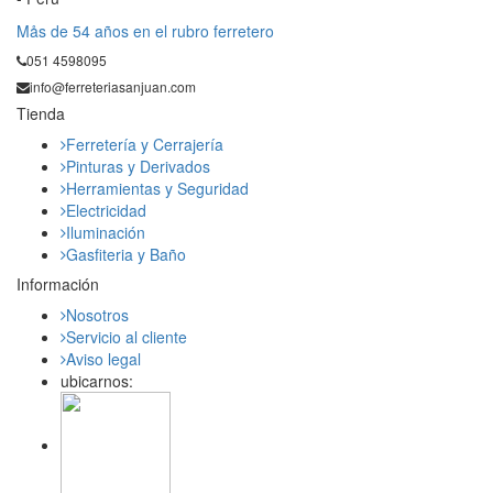
Mås de 54 años en el rubro ferretero
051 4598095
info@ferreteriasanjuan.com
Tienda
Ferretería y Cerrajería
Pinturas y Derivados
Herramientas y Seguridad
Electricidad
Iluminación
Gasfiteria y Baño
Información
Nosotros
Servicio al cliente
Aviso legal
ubicarnos: