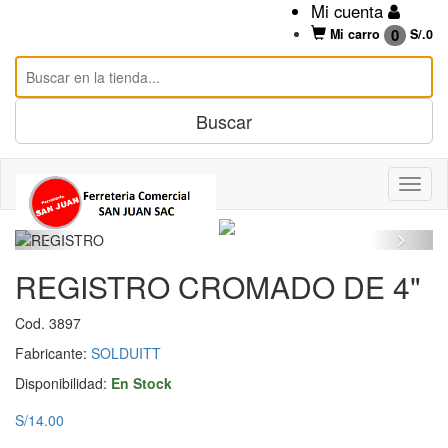
Mi cuenta
0
Mi carro
S/.
0
REGISTRO CROMADO DE 4"
Cod. 3897
Fabricante:
SOLDUITT
Disponibilidad:
En Stock
S/14.00