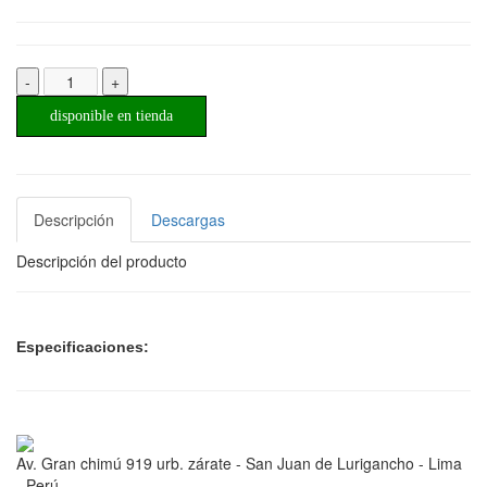
-
+
disponible en tienda
Descripción
Descargas
Descripción del producto
Especificaciones:
Av. Gran chimú 919 urb. zárate - San Juan de Lurigancho - Lima
- Perú